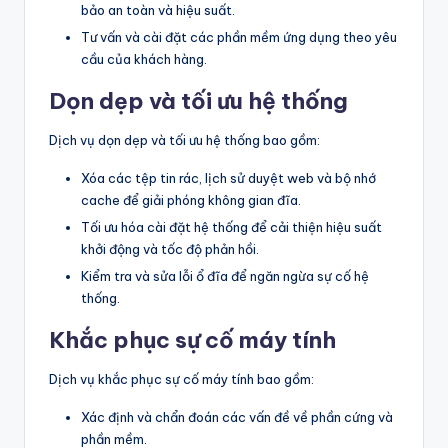
bảo an toàn và hiệu suất.
Tư vấn và cài đặt các phần mềm ứng dụng theo yêu
cầu của khách hàng.
Dọn dẹp và tối ưu hệ thống
Dịch vụ dọn dẹp và tối ưu hệ thống bao gồm:
Xóa các tệp tin rác, lịch sử duyệt web và bộ nhớ
cache để giải phóng không gian đĩa.
Tối ưu hóa cài đặt hệ thống để cải thiện hiệu suất
khởi động và tốc độ phản hồi.
Kiểm tra và sửa lỗi ổ đĩa để ngăn ngừa sự cố hệ
thống.
Khắc phục sự cố máy tính
Dịch vụ khắc phục sự cố máy tính bao gồm:
Xác định và chẩn đoán các vấn đề về phần cứng và
phần mềm.