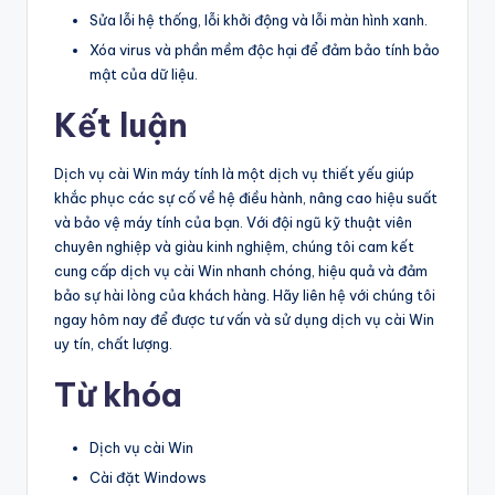
Sửa lỗi hệ thống, lỗi khởi động và lỗi màn hình xanh.
Xóa virus và phần mềm độc hại để đảm bảo tính bảo
mật của dữ liệu.
Kết luận
Dịch vụ cài Win máy tính là một dịch vụ thiết yếu giúp
khắc phục các sự cố về hệ điều hành, nâng cao hiệu suất
và bảo vệ máy tính của bạn. Với đội ngũ kỹ thuật viên
chuyên nghiệp và giàu kinh nghiệm, chúng tôi cam kết
cung cấp dịch vụ cài Win nhanh chóng, hiệu quả và đảm
bảo sự hài lòng của khách hàng. Hãy liên hệ với chúng tôi
ngay hôm nay để được tư vấn và sử dụng dịch vụ cài Win
uy tín, chất lượng.
Từ khóa
Dịch vụ cài Win
Cài đặt Windows