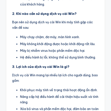
của khách hàng.
2. Khi nào cần sử dụng dịch vụ cài Win?
Bạn nên sử dụng dịch vụ cài Win khi máy tính gặp các
vấn đề sau:
Máy chạy chậm, đơ máy, màn hình xanh.
Máy không khởi động được hoặc khởi động rất lâu.
Máy bị nhiễm virus hoặc phần mềm độc hại.
Hệ điều hành bị lỗi, không thể sử dụng bình thường.
3. Lợi ích của dịch vụ cài Win là gì?
Dịch vụ cài Win mang lại nhiều lợi ích cho người dùng, bao
gồm:
Khôi phục máy tính về trạng thái hoạt động ổn định.
Nâng cấp hệ điều hành để cải thiện hiệu suất và tính
năng.
Xóa bỏ virus và phần mềm độc hại, đảm bảo an toàn