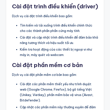
Cài đặt trình điều khiển (driver)
Dịch vụ cài đặt trình điều khiển bao gồm:
Tìm kiếm và tải xuống trình điều khiển chính thức
cho các thành phần phần cứng máy tính.
Cài đặt và cập nhật trình điều khiển để đảm bảo khả
năng tương thích và hiệu suất tối ưu.
Kiểm tra hoạt động của các thiết bị ngoại vi như
máy in, máy quét và webcam.
Cài đặt phần mềm cơ bản
Dịch vụ cài đặt phần mềm cơ bản bao gồm:
Cài đặt các phần mềm thiết yếu như trình duyệt
web (Google Chrome, Firefox), bộ gõ tiếng Việt
(Unikey, Vietkey), phần mềm bảo vệ virus (Avast,
Bitdefender).
Cập nhật các phần mềm này thường xuyên để đảm