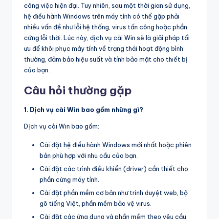
công việc hiện đại. Tuy nhiên, sau một thời gian sử dụng,
hệ điều hành Windows trên máy tính có thể gặp phải
nhiều vấn đề như lỗi hệ thống, virus tấn công hoặc phần
cứng lỗi thời. Lúc này, dịch vụ cài Win sẽ là giải pháp tối
ưu để khôi phục máy tính về trạng thái hoạt động bình
thường, đảm bảo hiệu suất và tính bảo mật cho thiết bị
của bạn.
Câu hỏi thường gặp
1. Dịch vụ cài Win bao gồm những gì?
Dịch vụ cài Win bao gồm:
Cài đặt hệ điều hành Windows mới nhất hoặc phiên
bản phù hợp với nhu cầu của bạn.
Cài đặt các trình điều khiển (driver) cần thiết cho
phần cứng máy tính.
Cài đặt phần mềm cơ bản như trình duyệt web, bộ
gõ tiếng Việt, phần mềm bảo vệ virus.
Cài đặt các ứng dụng và phần mềm theo yêu cầu