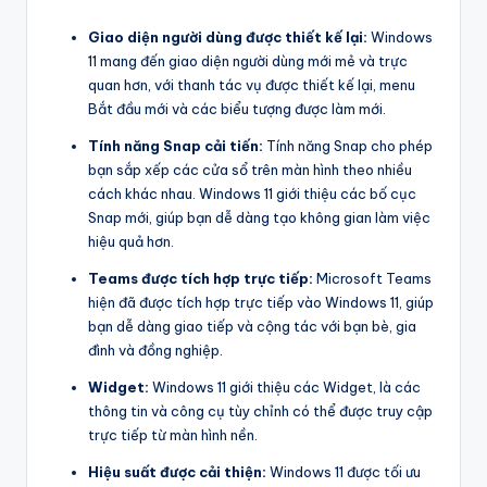
Giao diện người dùng được thiết kế lại:
Windows
11 mang đến giao diện người dùng mới mẻ và trực
quan hơn, với thanh tác vụ được thiết kế lại, menu
Bắt đầu mới và các biểu tượng được làm mới.
Tính năng Snap cải tiến:
Tính năng Snap cho phép
bạn sắp xếp các cửa sổ trên màn hình theo nhiều
cách khác nhau. Windows 11 giới thiệu các bố cục
Snap mới, giúp bạn dễ dàng tạo không gian làm việc
hiệu quả hơn.
Teams được tích hợp trực tiếp:
Microsoft Teams
hiện đã được tích hợp trực tiếp vào Windows 11, giúp
bạn dễ dàng giao tiếp và cộng tác với bạn bè, gia
đình và đồng nghiệp.
Widget:
Windows 11 giới thiệu các Widget, là các
thông tin và công cụ tùy chỉnh có thể được truy cập
trực tiếp từ màn hình nền.
Hiệu suất được cải thiện:
Windows 11 được tối ưu