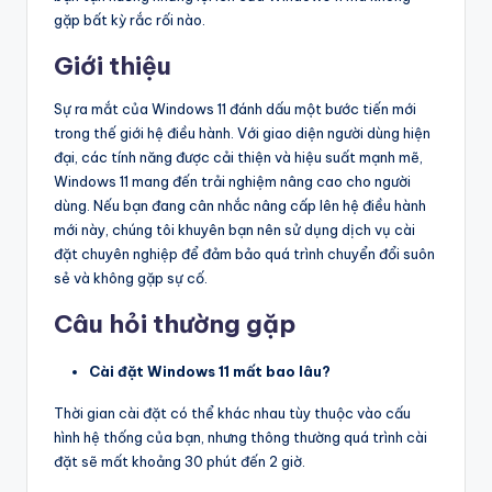
gặp bất kỳ rắc rối nào.
Giới thiệu
Sự ra mắt của Windows 11 đánh dấu một bước tiến mới
trong thế giới hệ điều hành. Với giao diện người dùng hiện
đại, các tính năng được cải thiện và hiệu suất mạnh mẽ,
Windows 11 mang đến trải nghiệm nâng cao cho người
dùng. Nếu bạn đang cân nhắc nâng cấp lên hệ điều hành
mới này, chúng tôi khuyên bạn nên sử dụng dịch vụ cài
đặt chuyên nghiệp để đảm bảo quá trình chuyển đổi suôn
sẻ và không gặp sự cố.
Câu hỏi thường gặp
Cài đặt Windows 11 mất bao lâu?
Thời gian cài đặt có thể khác nhau tùy thuộc vào cấu
hình hệ thống của bạn, nhưng thông thường quá trình cài
đặt sẽ mất khoảng 30 phút đến 2 giờ.