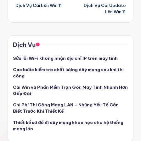
Dịch Vụ Cài Lên Win 11
Dịch Vụ Cài Update
navigation
Lên Win 11
Dịch Vụ
Sửa lỗi WiFi không nhận địa chỉ IP trên máy tính
Các bước kiểm tra chất lượng dây mạng sau khi thi
công
Cài Win và Phần Mềm Trọn Gói: Máy Tính Nhanh Hơn
Gấp Đôi
Chi Phí Thi Công Mạng LAN – Những Yếu Tố Cần
Biết Trước Khi Thiết Kế
Thiết kế sơ đồ đi dây mạng khoa học cho hệ thống
mạng lớn