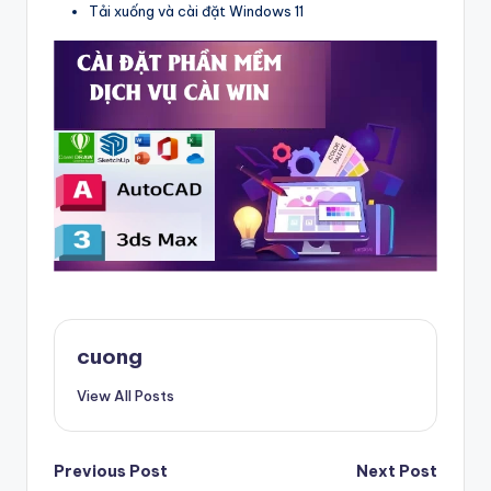
Tải xuống và cài đặt Windows 11
cuong
View All Posts
Post
Previous Post
Next Post