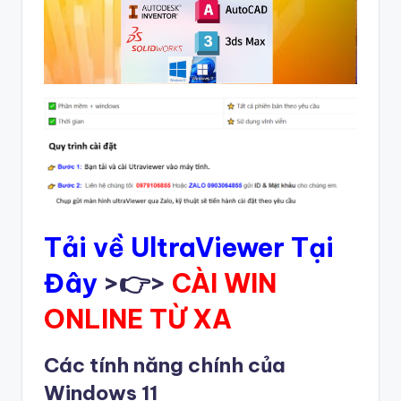
Tải về UltraViewer Tại
Đây
>👉>
CÀI WIN
ONLINE TỪ XA
Các tính năng chính của
Windows 11