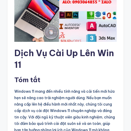
Dịch Vụ Cài Up Lên Win
11
Tóm tắt
Windows 11 mang đến nhiều tính năng và cải tiến mới hứa
hẹn sẽ nâng cao trải nghiệm người dùng. Nếu bạn muốn
nâng cấp lên hệ điều hành mới nhất này, chúng tôi cung
cấp dịch vụ cài đặt Windows 11 chuyên nghiệp và đáng
tin cậy. Với đội ngũ kỹ thuật viên giàu kinh nghiệm, chúng
tôi đảm bảo quá trình cài đặt suôn sẻ và an toàn, giúp
bạn tận hưởng những lợi ích của Windows 11 mà không