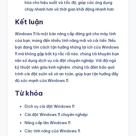
hóa cho hiệu suất và tốc độ, giúp các ứng dụng
chạy nhanh hơn và thời gian khởi động nhanh hơn.
Kết luận
Windows 11 là một bản nâng cấp đáng giá cho máy tính
của bạn, mang đến nhiều tính năng mới và cải tiến. Nếu
bạn đang tìm cách tận hưởng những lợi ích của Windows
11 mà không gặp bất kỳ rắc rối nào, chúng tôi khuyên bạn
nên sử dụng dịch vụ cài đặt chuyên nghiệp. Với đội ngũ
kỹ thuật viên giàu kinh nghiệm, chúng tôi đảm bảo quá
trình cài đặt suôn sẻ và an toàn, giúp bạn tận hưởng đầy
đủ sức mạnh của Windows 11.
Từ khóa
Dịch vụ cài đặt Windows 11
Cài đặt Windows 11 chuyên nghiệp
Nâng cấp lên Windows 11
Các tính năng của Windows 11