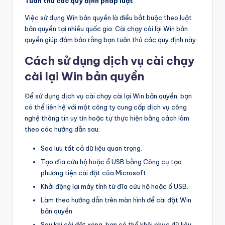
Tuân thủ các quy định pháp luật
Việc sử dụng Win bản quyền là điều bắt buộc theo luật
bản quyền tại nhiều quốc gia. Cài chạy cài lại Win bản
quyền giúp đảm bảo rằng bạn tuân thủ các quy định này.
Cách sử dụng dịch vụ cài chạy
cài lại Win bản quyền
Để sử dụng dịch vụ cài chạy cài lại Win bản quyền, bạn
có thể liên hệ với một công ty cung cấp dịch vụ công
nghệ thông tin uy tín hoặc tự thực hiện bằng cách làm
theo các hướng dẫn sau:
Sao lưu tất cả dữ liệu quan trọng.
Tạo đĩa cứu hộ hoặc ổ USB bằng Công cụ tạo
phương tiện cài đặt của Microsoft.
Khởi động lại máy tính từ đĩa cứu hộ hoặc ổ USB.
Làm theo hướng dẫn trên màn hình để cài đặt Win
bản quyền.
Sau khi cài đặt xong, bạn có thể khôi phục dữ liệu