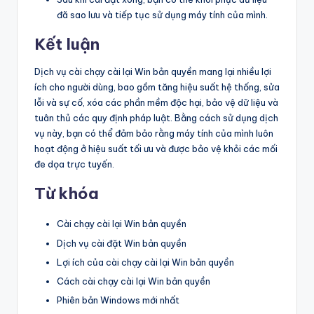
đã sao lưu và tiếp tục sử dụng máy tính của mình.
Kết luận
Dịch vụ cài chạy cài lại Win bản quyền mang lại nhiều lợi
ích cho người dùng, bao gồm tăng hiệu suất hệ thống, sửa
lỗi và sự cố, xóa các phần mềm độc hại, bảo vệ dữ liệu và
tuân thủ các quy định pháp luật. Bằng cách sử dụng dịch
vụ này, bạn có thể đảm bảo rằng máy tính của mình luôn
hoạt động ở hiệu suất tối ưu và được bảo vệ khỏi các mối
đe dọa trực tuyến.
Từ khóa
Cài chạy cài lại Win bản quyền
Dịch vụ cài đặt Win bản quyền
Lợi ích của cài chạy cài lại Win bản quyền
Cách cài chạy cài lại Win bản quyền
Phiên bản Windows mới nhất