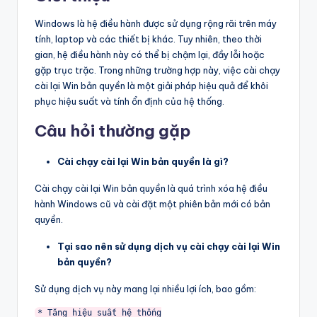
Windows là hệ điều hành được sử dụng rộng rãi trên máy
tính, laptop và các thiết bị khác. Tuy nhiên, theo thời
gian, hệ điều hành này có thể bị chậm lại, đầy lỗi hoặc
gặp trục trặc. Trong những trường hợp này, việc cài chạy
cài lại Win bản quyền là một giải pháp hiệu quả để khôi
phục hiệu suất và tính ổn định của hệ thống.
Câu hỏi thường gặp
Cài chạy cài lại Win bản quyền là gì?
Cài chạy cài lại Win bản quyền là quá trình xóa hệ điều
hành Windows cũ và cài đặt một phiên bản mới có bản
quyền.
Tại sao nên sử dụng dịch vụ cài chạy cài lại Win
bản quyền?
Sử dụng dịch vụ này mang lại nhiều lợi ích, bao gồm:
* Tăng hiệu suất hệ thống
