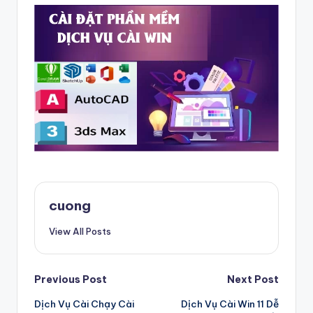
cuong
View All Posts
Post
Previous Post
Next Post
Dịch Vụ Cài Chạy Cài
Dịch Vụ Cài Win 11 Dễ
navigation