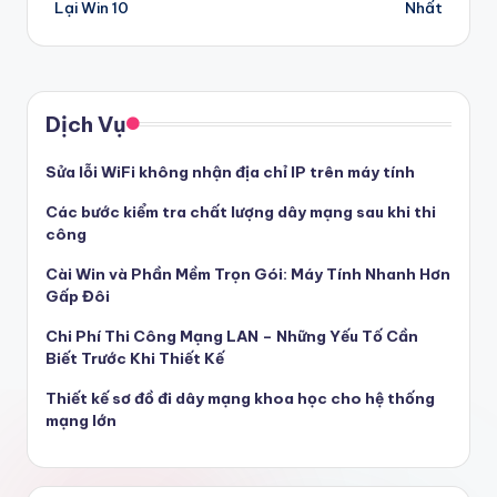
Lại Win 10
Nhất
Dịch Vụ
Sửa lỗi WiFi không nhận địa chỉ IP trên máy tính
Các bước kiểm tra chất lượng dây mạng sau khi thi
công
Cài Win và Phần Mềm Trọn Gói: Máy Tính Nhanh Hơn
Gấp Đôi
Chi Phí Thi Công Mạng LAN – Những Yếu Tố Cần
Biết Trước Khi Thiết Kế
Thiết kế sơ đồ đi dây mạng khoa học cho hệ thống
mạng lớn