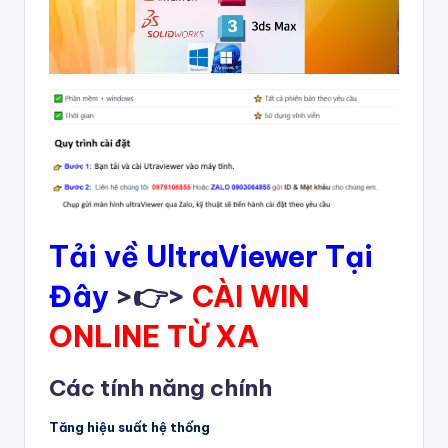
Tải về UltraViewer Tại
Đây
>👉>
CÀI WIN
ONLINE TỪ XA
Các tính năng chính
Tăng hiệu suất hệ thống