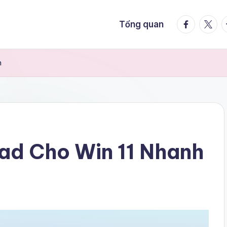
facebook.
twitte
t
Tổng quan
h
ad Cho Win 11 Nhanh