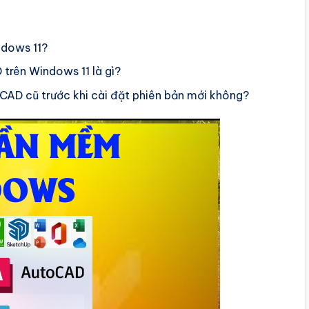
ndows 11?
trên Windows 11 là gì?
oCAD cũ trước khi cài đặt phiên bản mới không?