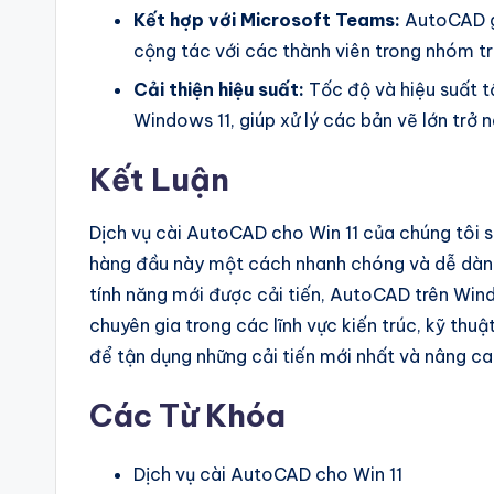
Kết hợp với Microsoft Teams:
AutoCAD gi
cộng tác với các thành viên trong nhóm tr
Cải thiện hiệu suất:
Tốc độ và hiệu suất t
Windows 11, giúp xử lý các bản vẽ lớn trở 
Kết Luận
Dịch vụ cài AutoCAD cho Win 11 của chúng tôi s
hàng đầu này một cách nhanh chóng và dễ dàng
tính năng mới được cải tiến, AutoCAD trên Wind
chuyên gia trong các lĩnh vực kiến ​​trúc, kỹ t
để tận dụng những cải tiến mới nhất và nâng ca
Các Từ Khóa
Dịch vụ cài AutoCAD cho Win 11