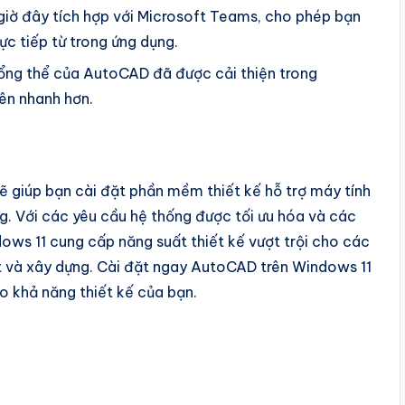
ờ đây tích hợp với Microsoft Teams, cho phép bạn
ực tiếp từ trong ứng dụng.
ổng thể của AutoCAD đã được cải thiện trong
nên nhanh hơn.
ẽ giúp bạn cài đặt phần mềm thiết kế hỗ trợ máy tính
. Với các yêu cầu hệ thống được tối ưu hóa và các
ows 11 cung cấp năng suất thiết kế vượt trội cho các
huật và xây dựng. Cài đặt ngay AutoCAD trên Windows 11
o khả năng thiết kế của bạn.