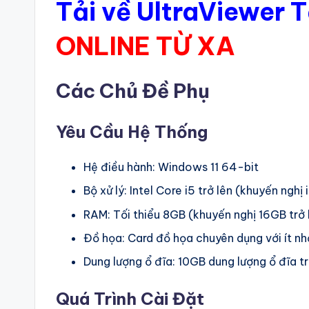
Tải về UltraViewer 
ONLINE TỪ XA
Các Chủ Đề Phụ
Yêu Cầu Hệ Thống
Hệ điều hành: Windows 11 64-bit
Bộ xử lý: Intel Core i5 trở lên (khuyến nghị i
RAM: Tối thiểu 8GB (khuyến nghị 16GB trở 
Đồ họa: Card đồ họa chuyên dụng với ít n
Dung lượng ổ đĩa: 10GB dung lượng ổ đĩa t
Quá Trình Cài Đặt