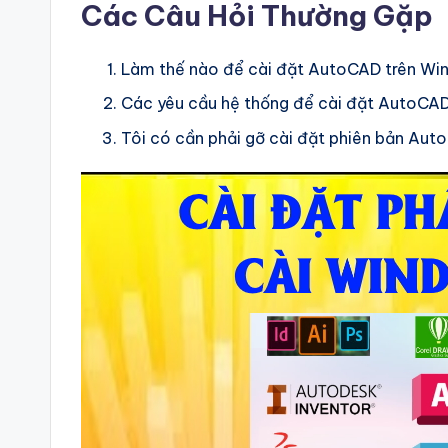
Các Câu Hỏi Thường Gặp
Làm thế nào để cài đặt AutoCAD trên Wi
Các yêu cầu hệ thống để cài đặt AutoCAD 
Tôi có cần phải gỡ cài đặt phiên bản Aut