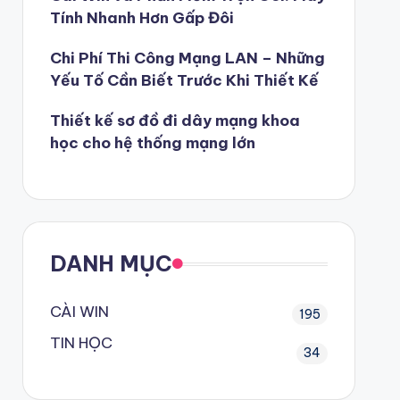
Tính Nhanh Hơn Gấp Đôi
Chi Phí Thi Công Mạng LAN – Những
Yếu Tố Cần Biết Trước Khi Thiết Kế
Thiết kế sơ đồ đi dây mạng khoa
học cho hệ thống mạng lớn
DANH MỤC
CÀI WIN
195
TIN HỌC
34