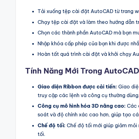
Tải xuống tệp cài đặt AutoCAD từ trang 
Chạy tệp cài đặt và làm theo hướng dẫn t
Chọn các thành phần AutoCAD mà bạn mu
Nhập khóa cấp phép của bạn khi được nhắ
Hoàn tất quá trình cài đặt và khởi chạy 
Tính Năng Mới Trong AutoCAD
Giao diện Ribbon được cải tiến:
Giao diệ
truy cập các lệnh và công cụ thường dùng
Công cụ mô hình hóa 3D nâng cao:
Các c
soát và độ chính xác cao hơn, giúp tạo cá
Chế độ tối:
Chế độ tối mới giúp giảm mỏi m
tối.