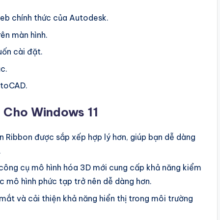
web chính thức của Autodesk.
rên màn hình.
ốn cài đặt.
c.
AutoCAD.
 Cho Windows 11
n Ribbon được sắp xếp hợp lý hơn, giúp bạn dễ dàng
.
ông cụ mô hình hóa 3D mới cung cấp khả năng kiểm
c mô hình phức tạp trở nên dễ dàng hơn.
ắt và cải thiện khả năng hiển thị trong môi trường