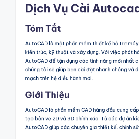
Dịch Vụ Cài Autoca
Tóm Tắt
AutoCAD là một phần mềm thiết kế hỗ trợ máy t
kiến ​​trúc, kỹ thuật và xây dựng. Với việc phát 
AutoCAD để tận dụng các tính năng mới nhất củ
chúng tôi sẽ giúp bạn cài đặt nhanh chóng và
mạch trên hệ điều hành mới.
Giới Thiệu
AutoCAD là phần mềm CAD hàng đầu cung cấp 
tạo bản vẽ 2D và 3D chính xác. Từ các dự án kiến
AutoCAD giúp các chuyên gia thiết kế, chỉnh sử