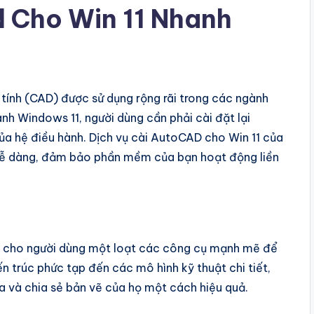
d Cho Win 11 Nhanh
ính (CAD) được sử dụng rộng rãi trong các ngành
hành Windows 11, người dùng cần phải cài đặt lại
a hệ điều hành. Dịch vụ cài AutoCAD cho Win 11 của
 dễ dàng, đảm bảo phần mềm của bạn hoạt động liền
cho người dùng một loạt các công cụ mạnh mẽ để
 ​​trúc phức tạp đến các mô hình kỹ thuật chi tiết,
a và chia sẻ bản vẽ của họ một cách hiệu quả.