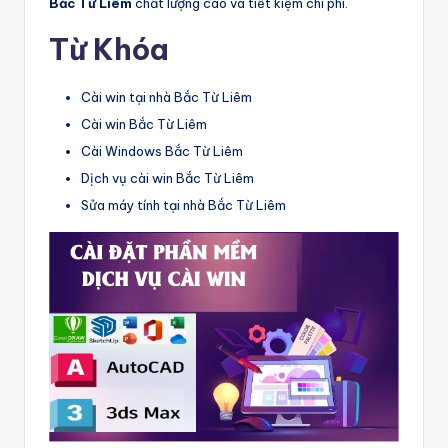
Bắc Từ Liêm
chất lượng cao và tiết kiệm chi phí.
Từ Khóa
Cài win tại nhà Bắc Từ Liêm
Cài win Bắc Từ Liêm
Cài Windows Bắc Từ Liêm
Dịch vụ cài win Bắc Từ Liêm
Sửa máy tính tại nhà Bắc Từ Liêm