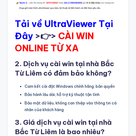
Tải về UltraViewer Tại
Đây
>👉>
CÀI WIN
ONLINE TỪ XA
2. Dịch vụ cài win tại nhà Bắc
Từ Liêm có đảm bảo không?
Cam kết cài đặt Windows chính hãng, bản quyền
Bảo hành lâu dài, hỗ trợ kỹ thuật tận tình
Bảo mật dữ liệu, không can thiệp vào thông tin cá
nhân của khách hàng
3. Giá dịch vụ cài win tại nhà
Bắc Từ Liêm là bao nhiêu?