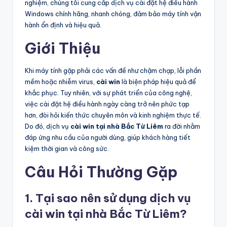
nghiệm, chúng tôi cung cấp dịch vụ cài đặt hệ điều hành
Windows chính hãng, nhanh chóng, đảm bảo máy tính vận
hành ổn định và hiệu quả.
Giới Thiệu
Khi máy tính gặp phải các vấn đề như chậm chạp, lỗi phần
mềm hoặc nhiễm virus,
cài win
là biện pháp hiệu quả để
khắc phục. Tuy nhiên, với sự phát triển của công nghệ,
việc cài đặt hệ điều hành ngày càng trở nên phức tạp
hơn, đòi hỏi kiến thức chuyên môn và kinh nghiệm thực tế.
Do đó, dịch vụ
cài win tại nhà Bắc Từ Liêm
ra đời nhằm
đáp ứng nhu cầu của người dùng, giúp khách hàng tiết
kiệm thời gian và công sức.
Câu Hỏi Thường Gặp
1. Tại sao nên sử dụng dịch vụ
cài win tại nhà Bắc Từ Liêm?