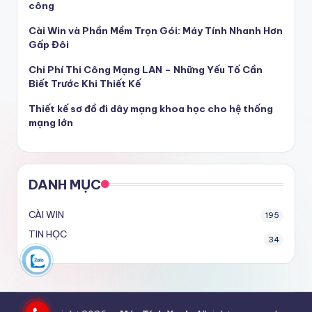
công
Cài Win và Phần Mềm Trọn Gói: Máy Tính Nhanh Hơn
Gấp Đôi
Chi Phí Thi Công Mạng LAN – Những Yếu Tố Cần
Biết Trước Khi Thiết Kế
Thiết kế sơ đồ đi dây mạng khoa học cho hệ thống
mạng lớn
DANH MỤC
CÀI WIN
195
TIN HỌC
34