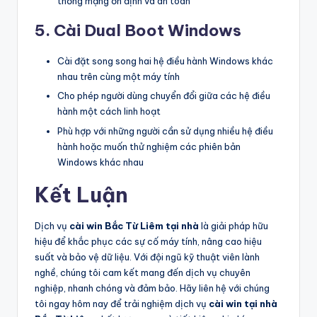
thống mạng ổn định và an toàn
5. Cài Dual Boot Windows
Cài đặt song song hai hệ điều hành Windows khác
nhau trên cùng một máy tính
Cho phép người dùng chuyển đổi giữa các hệ điều
hành một cách linh hoạt
Phù hợp với những người cần sử dụng nhiều hệ điều
hành hoặc muốn thử nghiệm các phiên bản
Windows khác nhau
Kết Luận
Dịch vụ
cài win Bắc Từ Liêm tại nhà
là giải pháp hữu
hiệu để khắc phục các sự cố máy tính, nâng cao hiệu
suất và bảo vệ dữ liệu. Với đội ngũ kỹ thuật viên lành
nghề, chúng tôi cam kết mang đến dịch vụ chuyên
nghiệp, nhanh chóng và đảm bảo. Hãy liên hệ với chúng
tôi ngay hôm nay để trải nghiệm dịch vụ
cài win tại nhà